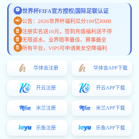
下载APP
哈登坦言进入生涯第18季已无自尊心只
求球队胜利
2026-06-22 19:04
阅读 43 次