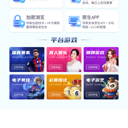
致入微的训练安排，使得每个位置上的球员都能找到适合自
己的发展道路。在他的指导下，不少年轻小将逐渐成长为球
队中的核心力量，为浙江队带来了更多获胜机会。
除了技术层面的引导，卡内达还强调心理素质的重要性。他
时常鼓励球员们要勇敢面对压力，在关键时刻能够保持冷静
并做出正确决策。这种心理素质培养，对于提高球队竞争力
具有深远意义，让每个人都能在艰难时刻表现出色。
因此，可以说卡内达不仅是一个战术大师，更是一位真正懂
得如何激励和培养人的好教练。他用自己的智慧和经验，为
每一位球员铺设了一条通往成功之路，让他们在足球事业上
迈向新的高峰。
3、战术理念提升整体实力
卡内达所推崇的战术理念非常系统而全面，他善于根据对手