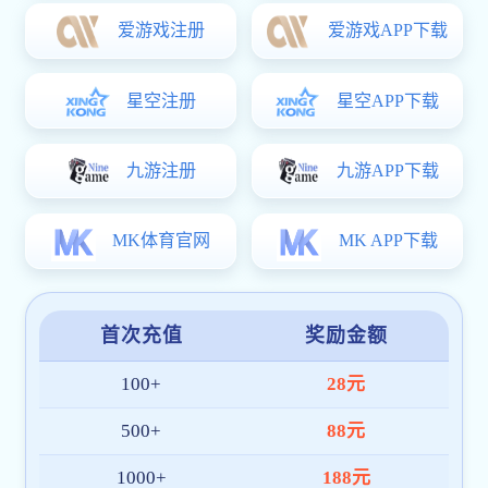
首页
体育快讯
正文
在浙江队的历史长河中，卡内达作为一位优秀的教练，对球
队的发展和进步作出了不可磨灭的贡献。本文将围绕“浙江队
感恩卡内达辛勤付出祝福未来一切顺利”这个主题，从多个角
度深入探讨。首先，我们将回顾卡内达在浙江队期间所展现
出的执教风格与成就；接着，分析他对球员成长的重要性；
然后，讨论他的战术理念如何提升了球队整体实力；最后，
总结他留给球队的精神财富及未来展望。通过这些方面，我
们希望能更好地理解这位教练对浙江队的重要意义，以及他
未来发展的美好祝愿。
1、卡内达的执教风格与成就
卡内达在担任浙江队主教练期间，以其独特的执教风格赢得
了球迷和媒体的广泛赞誉。他注重团队协作和球员间的默契