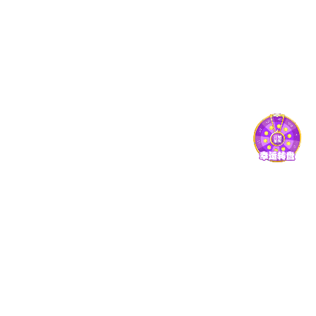
康复工作。同时，他们也密切关注着整个事件的发展进程，
希望能尽快找出事故原因，以防今后再次发生类似问题。
随着调查逐渐深入，俱乐部发现涉及此次事故的不仅是一个
简单的意外，还牵扯到两个队友在比赛中的不当行为。为了
维护球队形象与纪律性，皇家马德里决定对这两名球员采取
相应处罚措施，以警示全队成员必须更加注重安全与团结。
这种处理方式体现出了俱乐部对于运动员安全问题的高度重
视，也是希望通过严格管理来减少未来潜在风险。同时，这
样做也是为了向外界传递出一种负责任和公平公正的信息，
让所有人都明白规范行为的重要性。
4、处罚措施细节解读
对于涉嫌不当行为的两名球员，根据俱乐部内部规定，将会
受到相应惩罚。具体而言，他们可能会面临禁赛、罚款等多