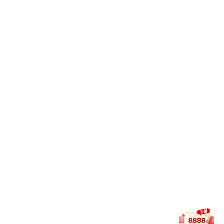
项措施。这些处罚不仅仅是针对个人，更是希望能够起到警
示作用，使整个团队都能加强自我约束，提高比赛中的安全
意识。
此外，皇马还计划组织一次全队会议，就运动员之间如何正
确处理身体接触以及强度较大的比赛展开讨论。这种积极主
动的方法意在培养队员们良好的体育精神和团队合作意识，
从而降低未来赛事中的受伤几率。
总之，通过这次事件与相应处罚措施，可以看到皇家马德里
对于运动员安全的重要性认识越来越深刻，也展现出了一种
负责任的大型体育机构形象。这不仅是对当下事件的一种回
应，更是在为未来构建更安全、更健康的竞技环境奠定基
础。
总结：
综上所述，巴尔韦德因摔倒而导致头部受伤失去意识这一事