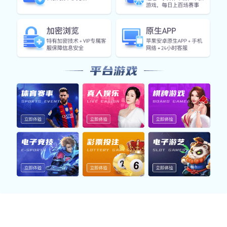
态、呼吸频率等重要生命体征。同时，他们还利用随身携带
的设备对伤情进行了简易处理，以控制出血情况。
值得注意的是，在这种突发情况下，医务人员表现出的专业
素养和高效反应至关重要。这不仅确保了巴尔韦德得到了及
时救治，也为后来进一步治疗打下了基础。随后，他被送往
医院进行CT扫描及其他必要检查。
医院方面也对此事给予高度重视，多位专家联合会诊以确认
伤情。一段时间后，通过一系列医学检测结果显示，虽然存
在一定程度损伤，但没有出现严重并发症，这为巴尔韦德提
供了心理上的安慰，同时也减轻了球队及球迷们的担忧。
3、俱乐部反应与责任追究
面对突如其来的意外事故，皇家马德里俱乐部官方第一时间
发表声明，对巴尔韦德表达了关心，并承诺将全力支持他的