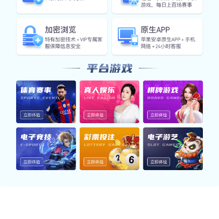
们在身体对抗和犯规意识上的不足。
此外，骑士队虽然拥有一些优秀的个人球员，但整体协作却
出现了问题。在面对冲击的时候，缺乏及时帮助与补位，使
得对方能够轻易地找到空位投篮机会。因此，从某种程度上
说，骑士需要重新审视自己的防守策略，以更好地适应当今
联盟的发展趋势。
值得注意的是，骑士队的一些年轻球员虽然具备潜力，但由
于经验不足，在关键时刻容易犹豫不决。这使得他们在面对
敌方进攻时常常表现出退缩，而非勇敢迎战。这一现状亟需
改进，以确保团队能够建立起良好的竞争氛围。
3、雷霆成功经验解析
相较于骑士队，雷霆队则展示出了高水平的侵略性防守。他
们不仅善于进行身体接触，而且擅长利用这种方式制造犯