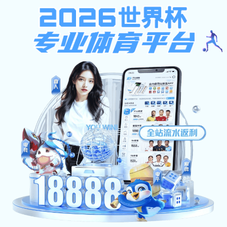
注册入口
乐竞网页版官网
· 体育观看
更便捷
连接你的赛事视野，打造球迷专属的数字主场。
乐竞网页
版官网网页版
提供多终端支持、高清视频、 实时比分与赛
事推荐，让你随时随地畅享体育内容。
网页端入口