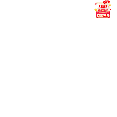
当前联盟发展和自身情况综合考虑后所发出的警示。在竞争
日益激烈的NBA联盟中，仅靠技术与个人能力已无法保证胜
利，更需要具备坚韧不拔、防卫严密等特质来增强整体实
力。因此，各支球队必须认真思考并借鉴他人的长处，这样
才能不断完善自我，实现突破。
针对骑士而言，他们应该深刻认识到自身存在的问题，并以
此为契机汲取教训，加强训练与团队建设。只有如此，他们
才能逐步摆脱困境，实现重返巅峰之路。此外，希望其他球
队也能从中获得启示，在未来的发展道路上走得更加稳健且
富有成效。
分享到：