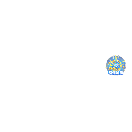
规。在许多场合下，他们愿意采取激烈的方法去干扰对手进
攻，从而迫使其做出错误选择。这正是他们取得胜利的重要
原因之一。
雷霆队注重团队合作，每个成员都清楚自己的角色与责任，
无论是主力还是替补，都愿意为了团队利益而付出努力。这
种默契让他们即使遇到强敌，也能保持稳定发挥，通过不断
施压限制对手得分机会。
另外，雷霆还善于利用数据分析来指导自己的防守策略。他
们通过观看录像总结对手特点，并根据不同情况灵活调整战
术。这一方法让他们能够预判敌方动作，从而提前做好准
备，有效提高了自身的竞争优势。
4、如何落实学习成果
结合以上分析，骑士要向雷霆学习，就必须从基础做起，加