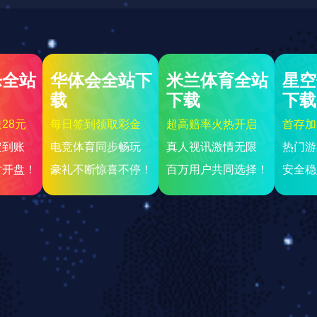
文
热议是愚蠢挑衅还是他根本不在乎的表现"这一主题进行深入探
动机，尤其是在一些关键时刻的笑容所引发的争议。接着，文章
面，详细阐述此事件的多维度影响与意义。通过这些分析，我们
，以便更好地理解这位足球明星在场上的表现以及他对外界评价
舆论风暴
体总是扮演着不可或缺的角色。姆巴佩的大笑瞬间被各大媒体以
另一些则表示这只是他个人性格的一部分。在社交网络上，这一
比赛中展现出的自信和轻松，并不是简单的挑衅，而是一种竞技
果的自信。然而，一旦这个想法被曲解，就很容易变成负面的舆