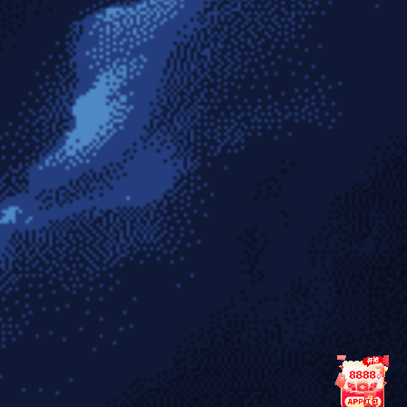
大笑可能是一种释放紧张情绪
，以便保持最佳竞技状态。
种特质。因此，可以理解的
他的内心强大.
化为负面的舆论压力。这提醒
一时冲动而影响职业生涯。
承载着球队乃至国家荣誉。因
轻率，也是值得思考的问题。
他们放松的一面，但同时也期
重新审视自己的表达方式了.