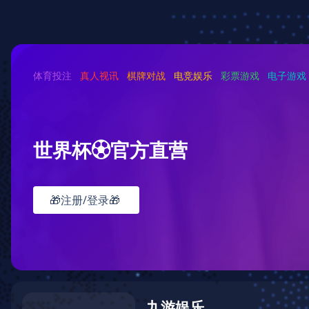
乐竞
连接你的赛事视野，打造