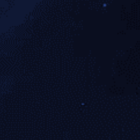
防…
26
蒂诺作为著名教练的动向引发了广...
决
弗里克两位杰出的足球教练携手...