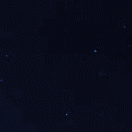
下一篇
弗里克庆祝成功晋级感谢霍安加西