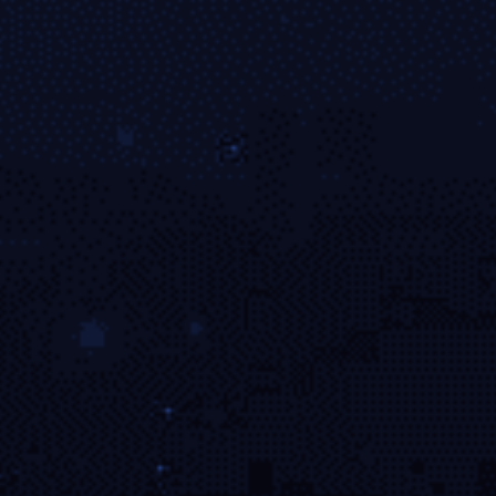
大
中国队与澳大利亚队的较量成为了...
多特
于球员的争夺愈发激烈，巴萨与多...
联系我们
快速导航
州市沙市区北京路168号
App下载
关于我们
隐私政策
rt@semillandosotillo.com
用户协议